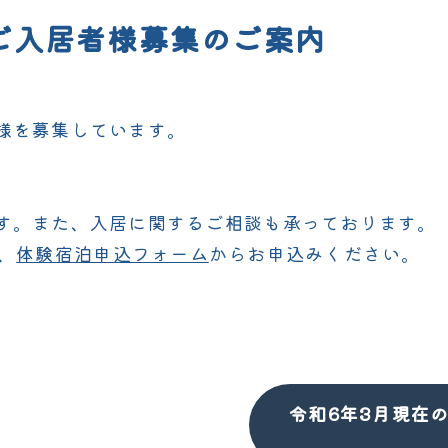
ご入居者様募集のご案内
様を募集しています。
）
）
す。また、入居に関するご相談も承っております。
は、
体験宿泊申込フォーム
からお申込みください。
令和6年3月現在